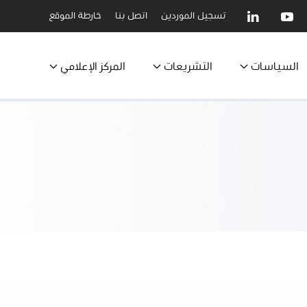
تسجيل الموردين
اتصل بنا
خارطة الموقع
السياسات
التشريعات
المركز الإعلامي