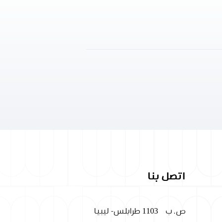
اتصل بنا
ص. ب
1103 طرابلس- ليبيا