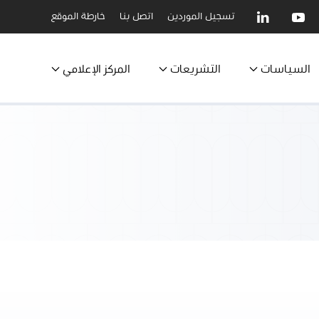
تسجيل الموردين
اتصل بنا
خارطة الموقع
السياسات
التشريعات
المركز الإعلامي