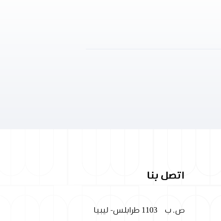
اتصل بنا
ص. ب
1103 طرابلس- ليبيا