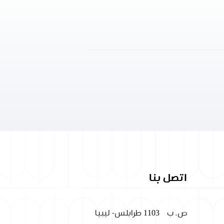
اتصل بنا
ص. ب
1103 طرابلس- ليبيا