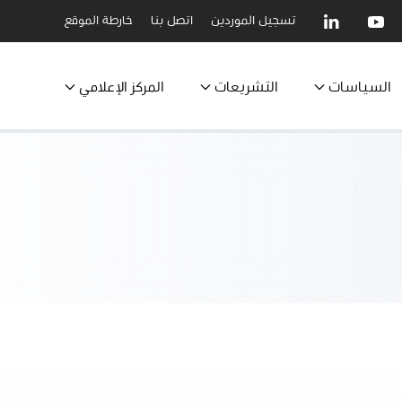
تسجيل الموردين
اتصل بنا
خارطة الموقع
السياسات
التشريعات
المركز الإعلامي