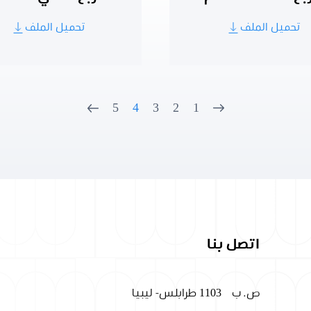
تحميل الملف
تحميل الملف
5
4
3
2
1
اتصل بنا
ص. ب
1103 طرابلس- ليبيا