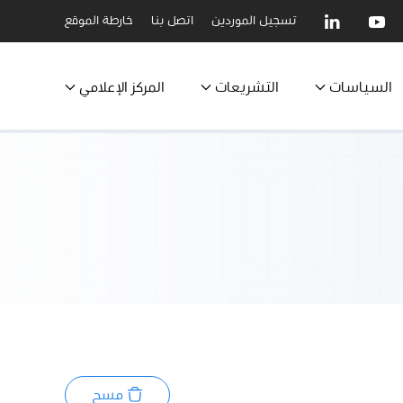
تسجيل الموردين
اتصل بنا
خارطة الموقع
السياسات
التشريعات
المركز الإعلامي
مسح