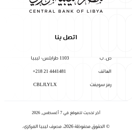
اتصل بنا
ص. ب
1103 طرابلس- ليبيا
الهاتف
+218 21 4441481
رمز سويفت
CBLJLYLX
آخر تحديث للموقع في 7 أغسطس, 2026
© الحقوق محفوظة 2026، مصرف ليبيا المركزي.