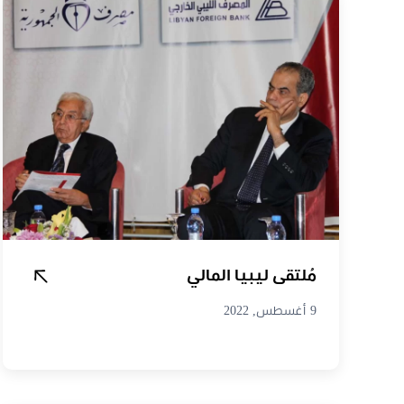
مُلتقى ليبيا المالي
9 أغسطس, 2022