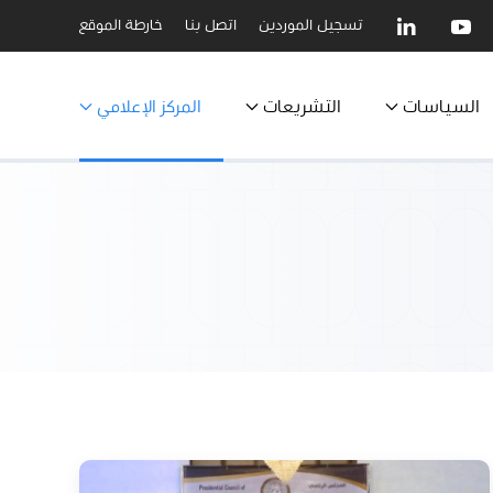
تسجيل الموردين
اتصل بنا
خارطة الموقع
السياسات
التشريعات
المركز الإعلامي