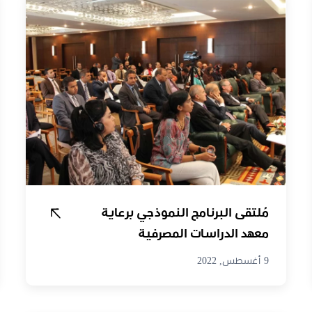
مُلتقى البرنامج النموذجي برعاية
معهد الدراسات المصرفية
والمالية مع مع…
9 أغسطس, 2022