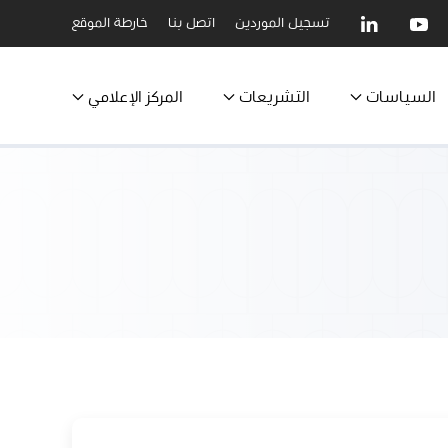
تسجيل الموردين
اتصل بنا
خارطة الموقع
السياسات
التشريعات
المركز الإعلامي