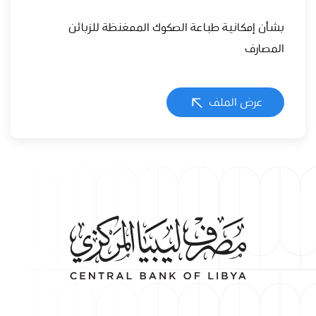
بشأن إمكانية طباعة الصكوك الممغنظة للزبائن
المصارف
عرض الملف