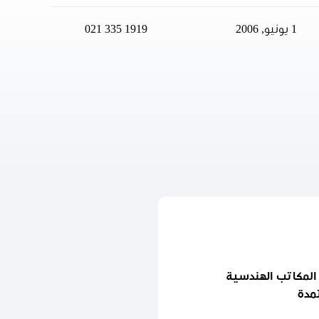
1 يونيو, 2006
021 335 1919
المكاتب الهندسية
مدة