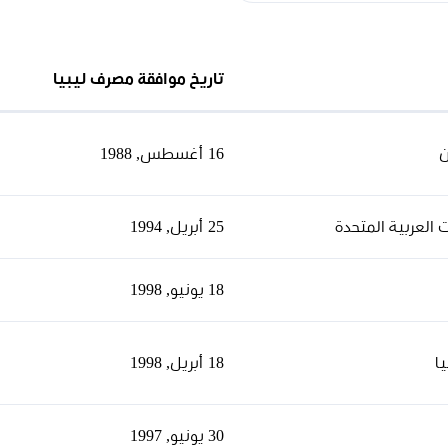
تاريخ موافقة مصرف ليبيا
ن
16 أغسطس, 1988
ت العربية المتحدة
25 أبريل, 1994
18 يونيو, 1998
يا
18 أبريل, 1998
30 يونيو, 1997