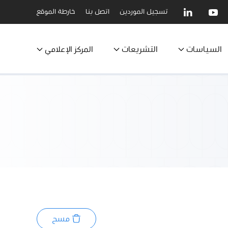
تسجيل الموردين
اتصل بنا
خارطة الموقع
السياسات
التشريعات
المركز الإعلامي
مسح