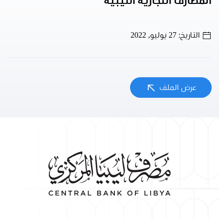
المصارف التجارية الليبية
التاريخ: 27 يوليو, 2022
عرض الملف