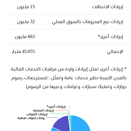
إيرادات الاتصالات
15 مليون
إيرادات بيع المحروقات بالسوق المحلي
32 مليون
إيرادات أخرى*
663 مليون
الإجمالي
45.055 مليار
* إيرادات أخرى تمثل إيرادات واردة من مراقبات الخدمات المالية
بالمدن الليبية نظير خدمات عامة وتمثّل : (مسترجعات، رسوم
جوازات، وتمليك سيارات، وغرامات، وغيرها من الرسوم).
إيرادات أخرى*
إيرادات الجمارك
إيرادات الضرائب
إيرادات إتاوات نفطية