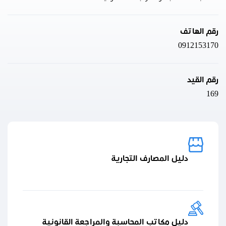
رقم الهاتف
0912153170
رقم القيد
169
دليل المصارف التجارية
دليل مكاتب المحاسبة والمراجعة القانونية