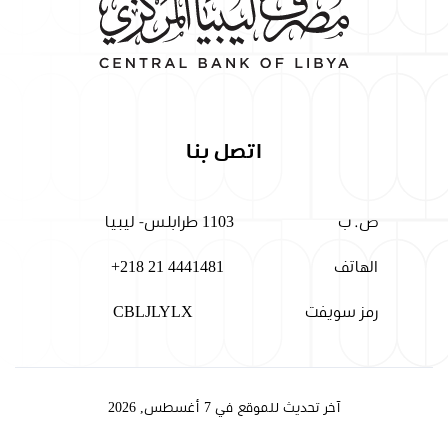
اتصل بنا
ص. ب
1103 طرابلس- ليبيا
الهاتف
+218 21 4441481
رمز سويفت
CBLJLYLX
آخر تحديث للموقع في 7 أغسطس, 2026