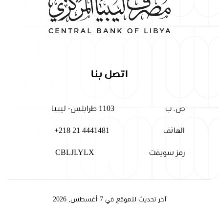
اتصل بنا
ص. ب
1103 طرابلس- ليبيا
الهاتف
+218 21 4441481
رمز سويفت
CBLJLYLX
آخر تحديث للموقع في 7 أغسطس, 2026