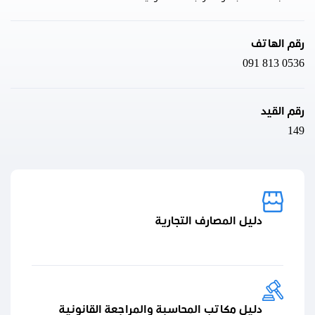
رقم الهاتف
091 813 0536
رقم القيد
149
دليل المصارف التجارية
دليل مكاتب المحاسبة والمراجعة القانونية