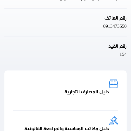
رقم الهاتف
0913473550
رقم القيد
154
دليل المصارف التجارية
دليل مكاتب المحاسبة والمراجعة القانونية