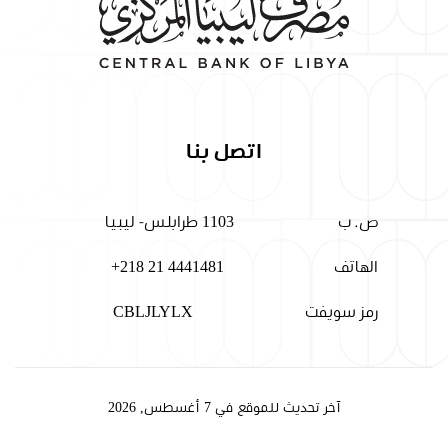
اتصل بنا
ص. ب
1103 طرابلس- ليبيا
الهاتف
+218 21 4441481
رمز سويفت
CBLJLYLX
آخر تحديث للموقع في 7 أغسطس, 2026