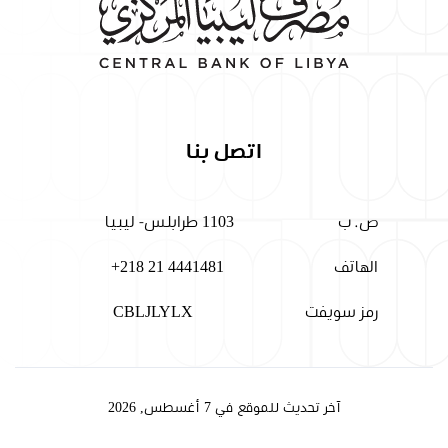
اتصل بنا
ص. ب
1103 طرابلس- ليبيا
الهاتف
+218 21 4441481
رمز سويفت
CBLJLYLX
آخر تحديث للموقع في 7 أغسطس, 2026