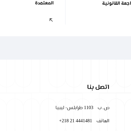
المعتمدة
جعة القانونية
اتصل بنا
ص. ب
1103 طرابلس- ليبيا
الهاتف
+218 21 4441481