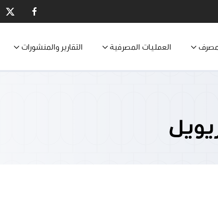
مصرف
العمليات المصرفية
التقارير والمنشورات
ريويل