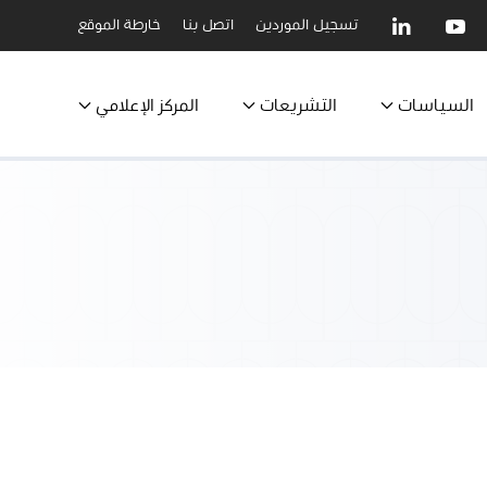
تسجيل الموردين
اتصل بنا
خارطة الموقع
السياسات
التشريعات
المركز الإعلامي