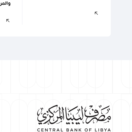
والمرا