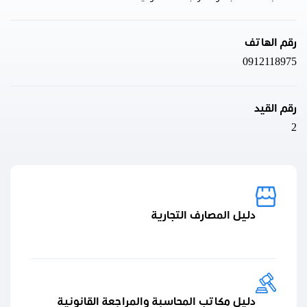
رقم الهاتف
0912118975
رقم القيد
2
دليل المصارف التجارية
دليل مكاتب المحاسبة والمراجعة القانونية