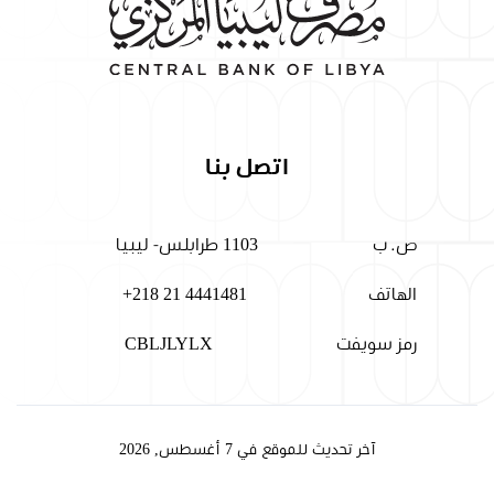
اتصل بنا
ص. ب
1103 طرابلس- ليبيا
الهاتف
+218 21 4441481
رمز سويفت
CBLJLYLX
آخر تحديث للموقع في 7 أغسطس, 2026