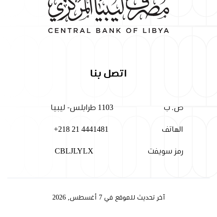
اتصل بنا
ص. ب
1103 طرابلس- ليبيا
الهاتف
+218 21 4441481
رمز سويفت
CBLJLYLX
آخر تحديث للموقع في 7 أغسطس, 2026