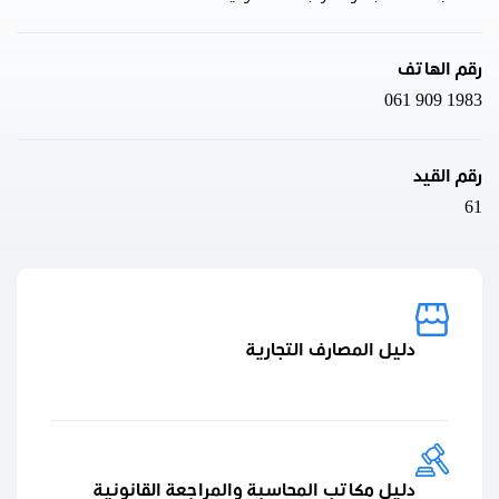
رقم الهاتف
061 909 1983
رقم القيد
61
دليل المصارف التجارية
دليل مكاتب المحاسبة والمراجعة القانونية