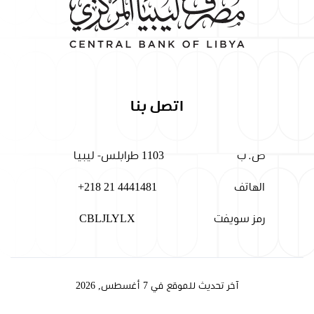
اتصل بنا
ص. ب
1103 طرابلس- ليبيا
الهاتف
+218 21 4441481
رمز سويفت
CBLJLYLX
آخر تحديث للموقع في 7 أغسطس, 2026