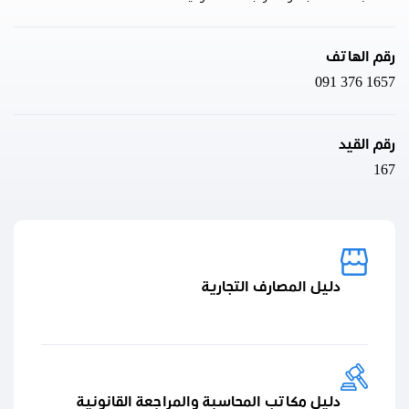
رقم الهاتف
091 376 1657
رقم القيد
167
دليل المصارف التجارية
دليل مكاتب المحاسبة والمراجعة القانونية