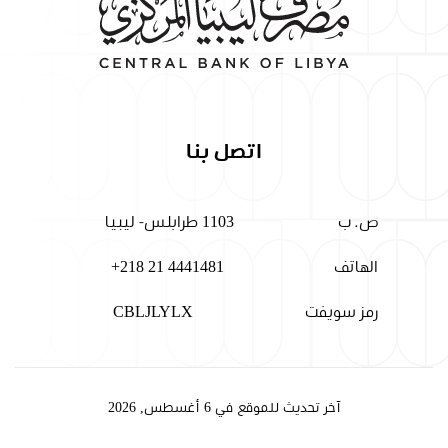
اتصل بنا
ص. ب
1103 طرابلس- ليبيا
الهاتف
+218 21 4441481
رمز سويفت
CBLJLYLX
آخر تحديث للموقع في 6 أغسطس, 2026