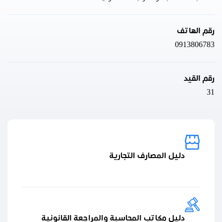
رقم الهاتف
0913806783
رقم القيد
31
دليل المصارف التجارية
دليل مكاتب المحاسبة والمراجعة القانونية