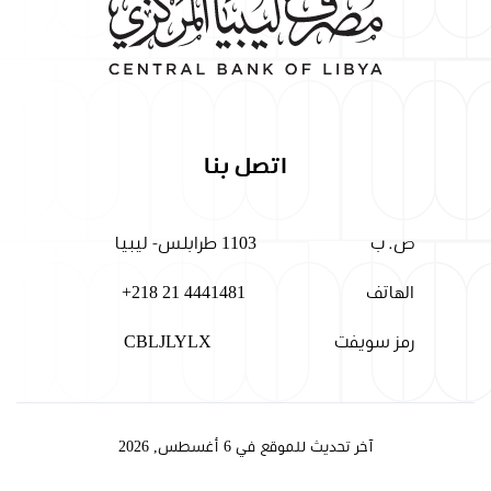
اتصل بنا
ص. ب
1103 طرابلس- ليبيا
الهاتف
+218 21 4441481
رمز سويفت
CBLJLYLX
آخر تحديث للموقع في 6 أغسطس, 2026