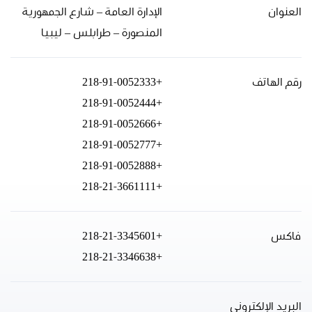
العنوان
الإدارة العامة – شارع الجمهورية
المنصورة – طرابلس – ليبيا
رقم الهاتف
+218-91-0052333
+218-91-0052444
+218-91-0052666
+218-91-0052777
+218-91-0052888
+218-21-3661111
فاكس
+218-21-3345601
+218-21-3346638
البريد الإلكتروني