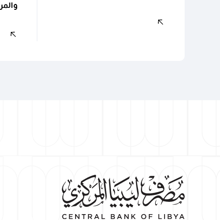
والمرا