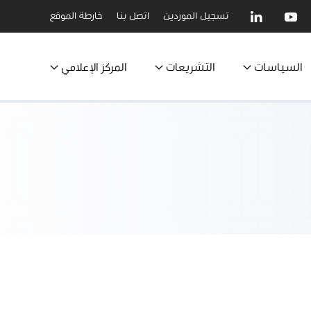
تسجيل الموردين
اتصل بنا
خارطة الموقع
السياسات
التشريعات
المركز الإعلامي