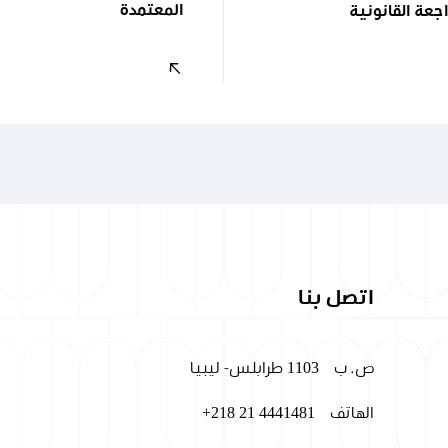
المعتمدة
جعة القانونية
اتصل بنا
ص. ب
1103 طرابلس- ليبيا
الهاتف
+218 21 4441481