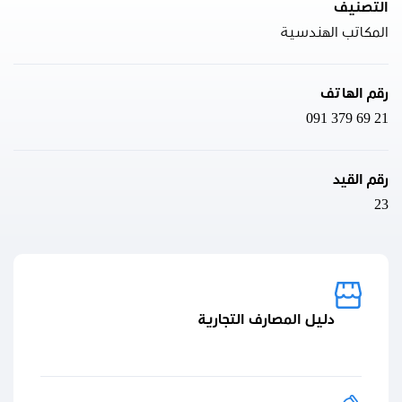
التصنيف
المكاتب الهندسية
رقم الهاتف
091 379 69 21
رقم القيد
23
دليل المصارف التجارية