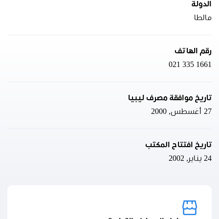
الدولة
مالطا
رقم الهاتف
021 335 1661
تاريخ موافقة مصرف ليبيا
27 أغسطس, 2000
تاريخ افتتاح المكتب
24 يناير, 2002